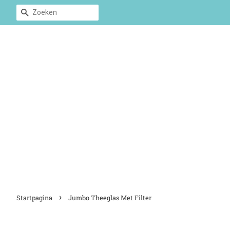
Zoeken
›
Startpagina
Jumbo Theeglas Met Filter