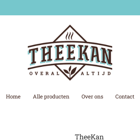
Home
Alle producten
Over ons
Contact
TheeKan