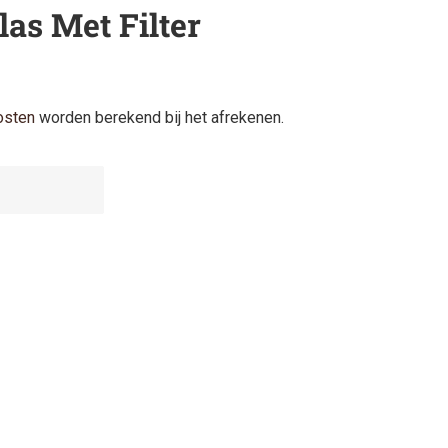
as Met Filter
osten
worden berekend bij het afrekenen.