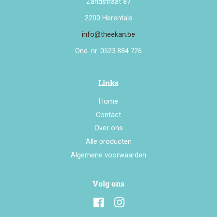
Zandstraat 87
2200 Herentals
info@theekan.be
Ond. nr. 0523.884.726
Links
Home
Contact
Over ons
Alle producten
Algemene voorwaarden
Volg ons
Facebook
Instagram