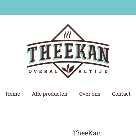
Home
Alle producten
Over ons
Contact
TheeKan