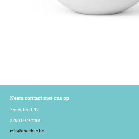
Neem contact met ons op
Zandstraat 87
2200 Herentals
info@theekan.be